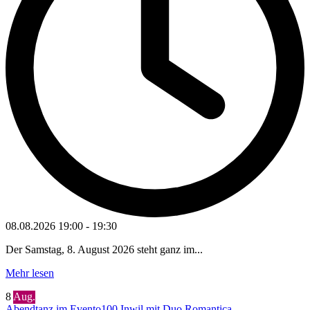
08.08.2026
19:00
-
19:30
Der Samstag, 8. August 2026 steht ganz im...
Mehr lesen
8
Aug.
Abendtanz im Evento100 Inwil mit Duo Romantica