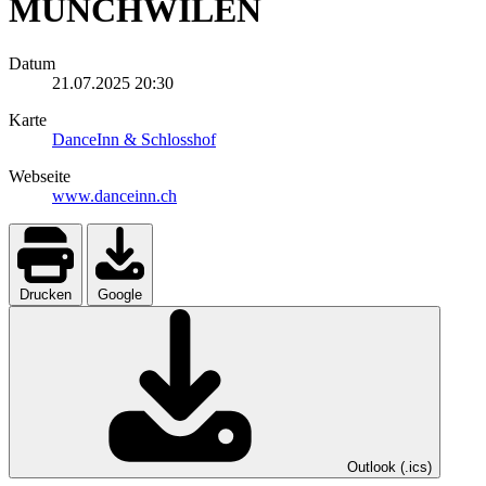
MÜNCHWILEN
Datum
21.07.2025
20:30
Karte
DanceInn & Schlosshof
Webseite
www.danceinn.ch
Drucken
Google
Outlook (.ics)