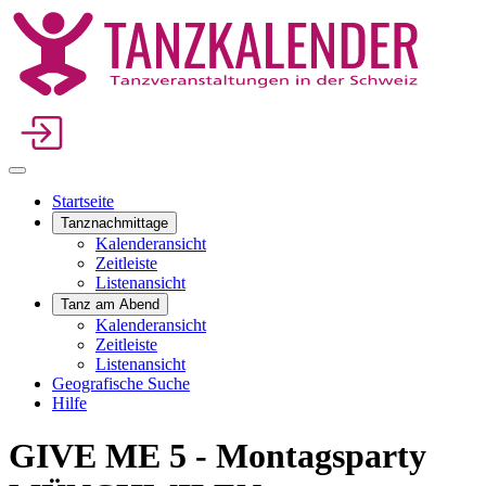
Startseite
Tanznachmittage
Kalenderansicht
Zeitleiste
Listenansicht
Tanz am Abend
Kalenderansicht
Zeitleiste
Listenansicht
Geografische Suche
Hilfe
GIVE ME 5 - Montagsparty