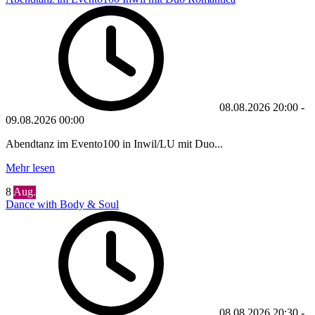
08.08.2026
20:00
-
09.08.2026
00:00
Abendtanz im Evento100 in Inwil/LU mit Duo...
Mehr lesen
8
Aug.
Dance with Body & Soul
08.08.2026
20:30
-