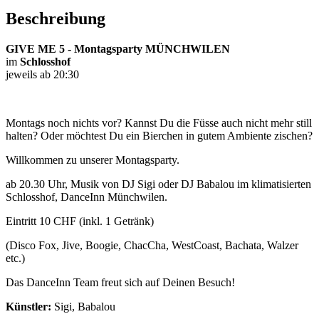
Beschreibung
GIVE ME 5 - Montagsparty MÜNCHWILEN
im
Schlosshof
jeweils ab 20:30
Montags noch nichts vor? Kannst Du die Füsse auch nicht mehr still
halten? Oder möchtest Du ein Bierchen in gutem Ambiente zischen?
Willkommen zu unserer Montagsparty.
ab 20.30 Uhr, Musik von DJ Sigi oder DJ Babalou im klimatisierten
Schlosshof, DanceInn Münchwilen.
Eintritt 10 CHF (inkl. 1 Getränk)
(Disco Fox, Jive, Boogie, ChacCha, WestCoast, Bachata, Walzer
etc.)
Das DanceInn Team freut sich auf Deinen Besuch!
Künstler:
Sigi, Babalou