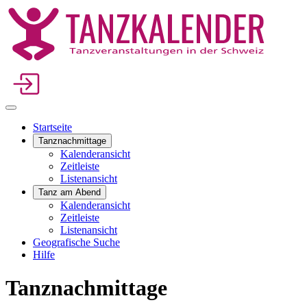
Startseite
Tanznachmittage
Kalenderansicht
Zeitleiste
Listenansicht
Tanz am Abend
Kalenderansicht
Zeitleiste
Listenansicht
Geografische Suche
Hilfe
Tanznachmittage