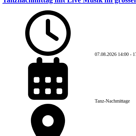
Tanznachmittag mit Live Musik im grossen
07.08.2026
14:00
-
1
Tanz-Nachmittage