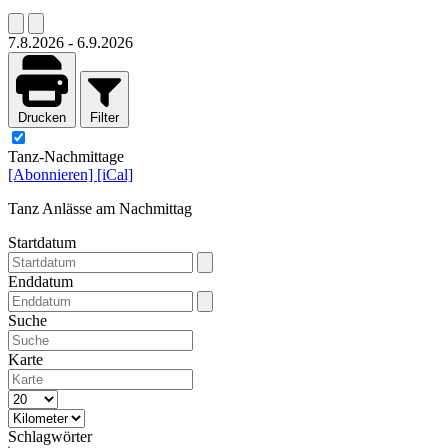
7.8.2026
-
6.9.2026
Drucken
Filter
Tanz-Nachmittage
[Abonnieren]
[iCal]
Tanz Anlässe am Nachmittag
Startdatum
Enddatum
Suche
Karte
Schlagwörter