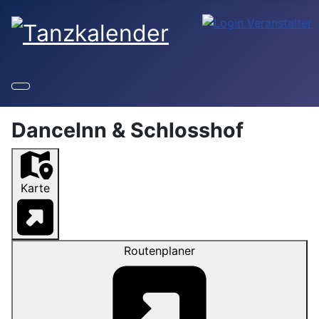
DanceInn & Schlosshof
Karte
Routenplaner