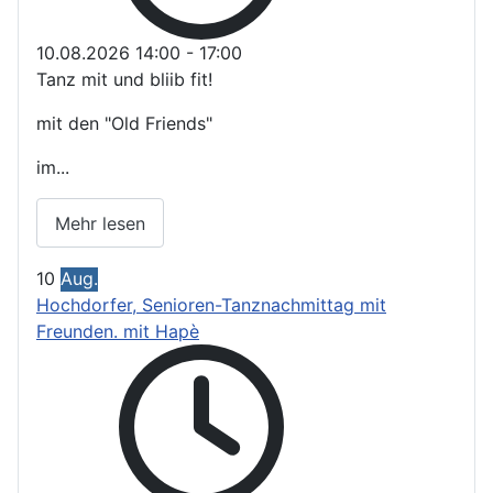
10.08.2026
14:00
-
17:00
Tanz mit und bliib fit!
mit den "Old Friends"
im...
Mehr lesen
10
Aug.
Hochdorfer, Senioren-Tanznachmittag mit
Freunden. mit Hapè