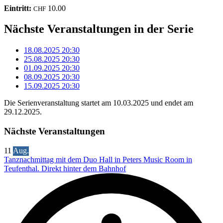
Eintritt:
10.00
CHF
Nächste Veranstaltungen in der Serie
18.08.2025
20:30
25.08.2025
20:30
01.09.2025
20:30
08.09.2025
20:30
15.09.2025
20:30
Die Serienveranstaltung startet am 10.03.2025 und endet am
29.12.2025.
Nächste Veranstaltungen
11
Aug.
Tanznachmittag mit dem Duo Hall in Peters Music Room in
Teufenthal. Direkt hinter dem Bahnhof