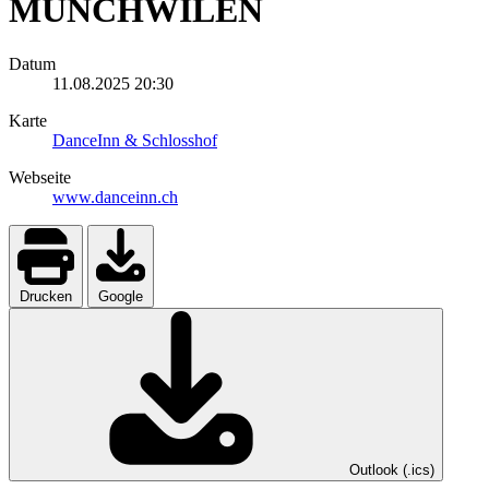
MÜNCHWILEN
Datum
11.08.2025
20:30
Karte
DanceInn & Schlosshof
Webseite
www.danceinn.ch
Drucken
Google
Outlook (.ics)