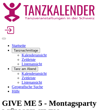
Startseite
Tanznachmittage
Kalenderansicht
Zeitleiste
Listenansicht
Tanz am Abend
Kalenderansicht
Zeitleiste
Listenansicht
Geografische Suche
Hilfe
GIVE ME 5 - Montagsparty