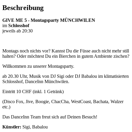
Beschreibung
GIVE ME 5 - Montagsparty MÜNCHWILEN
im
Schlosshof
jeweils ab 20:30
Montags noch nichts vor? Kannst Du die Füsse auch nicht mehr still
halten? Oder möchtest Du ein Bierchen in gutem Ambiente zischen?
Willkommen zu unserer Montagsparty.
ab 20.30 Uhr, Musik von DJ Sigi oder DJ Babalou im klimatisierten
Schlosshof, DanceInn Münchwilen.
Eintritt 10 CHF (inkl. 1 Getränk)
(Disco Fox, Jive, Boogie, ChacCha, WestCoast, Bachata, Walzer
etc.)
Das DanceInn Team freut sich auf Deinen Besuch!
Künstler:
Sigi, Babalou