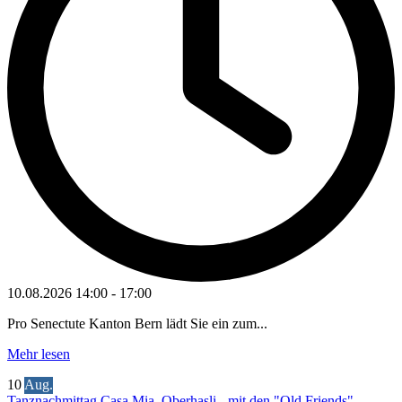
10.08.2026
14:00
-
17:00
Pro Senectute Kanton Bern lädt Sie ein zum...
Mehr lesen
10
Aug.
Tanznachmittag Casa Mia, Oberhasli - mit den "Old Friends"