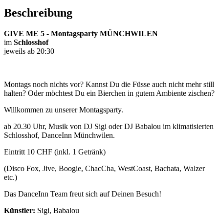
Beschreibung
GIVE ME 5 - Montagsparty MÜNCHWILEN
im
Schlosshof
jeweils ab 20:30
Montags noch nichts vor? Kannst Du die Füsse auch nicht mehr still
halten? Oder möchtest Du ein Bierchen in gutem Ambiente zischen?
Willkommen zu unserer Montagsparty.
ab 20.30 Uhr, Musik von DJ Sigi oder DJ Babalou im klimatisierten
Schlosshof, DanceInn Münchwilen.
Eintritt 10 CHF (inkl. 1 Getränk)
(Disco Fox, Jive, Boogie, ChacCha, WestCoast, Bachata, Walzer
etc.)
Das DanceInn Team freut sich auf Deinen Besuch!
Künstler:
Sigi, Babalou