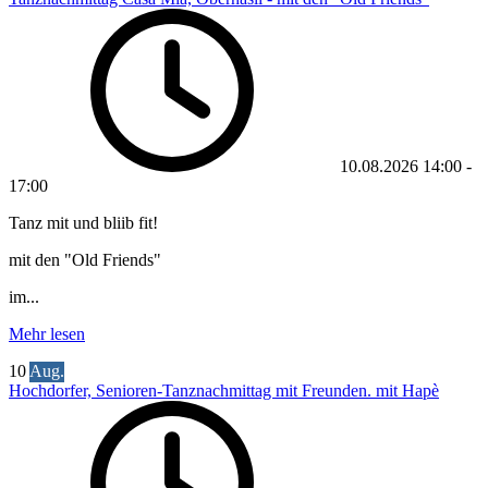
10.08.2026
14:00
-
17:00
Tanz mit und bliib fit!
mit den "Old Friends"
im...
Mehr lesen
10
Aug.
Hochdorfer, Senioren-Tanznachmittag mit Freunden. mit Hapè