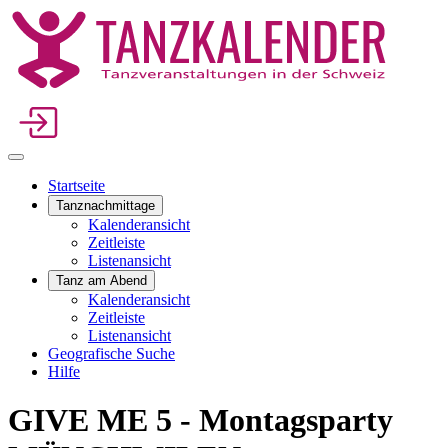
Startseite
Tanznachmittage
Kalenderansicht
Zeitleiste
Listenansicht
Tanz am Abend
Kalenderansicht
Zeitleiste
Listenansicht
Geografische Suche
Hilfe
GIVE ME 5 - Montagsparty