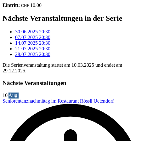
Eintritt:
10.00
CHF
Nächste Veranstaltungen in der Serie
30.06.2025
20:30
07.07.2025
20:30
14.07.2025
20:30
21.07.2025
20:30
28.07.2025
20:30
Die Serienveranstaltung startet am 10.03.2025 und endet am
29.12.2025.
Nächste Veranstaltungen
10
Aug.
Seniorentanznachmittag im Restaurant Rössli Uetendorf