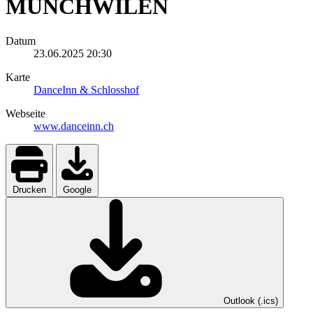
MÜNCHWILEN
Datum
23.06.2025
20:30
Karte
DanceInn & Schlosshof
Webseite
www.danceinn.ch
Drucken
Google
Outlook (.ics)