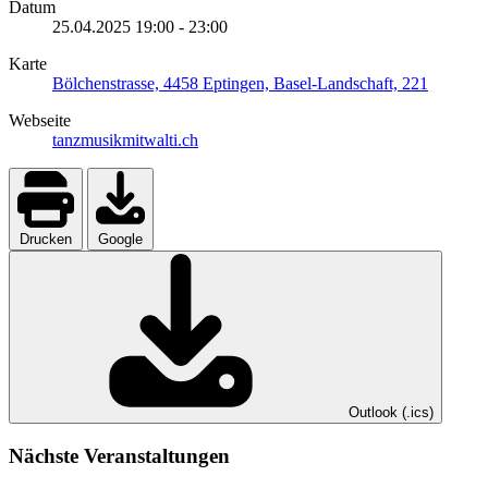
Datum
25.04.2025
19:00
-
23:00
Karte
Bölchenstrasse, 4458 Eptingen, Basel-Landschaft, 221
Webseite
tanzmusikmitwalti.ch
Drucken
Google
Outlook (.ics)
Nächste Veranstaltungen