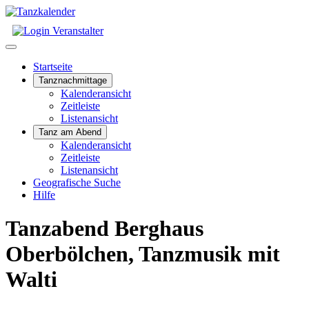
Startseite
Tanznachmittage
Kalenderansicht
Zeitleiste
Listenansicht
Tanz am Abend
Kalenderansicht
Zeitleiste
Listenansicht
Geografische Suche
Hilfe
Tanzabend Berghaus
Oberbölchen, Tanzmusik mit
Walti