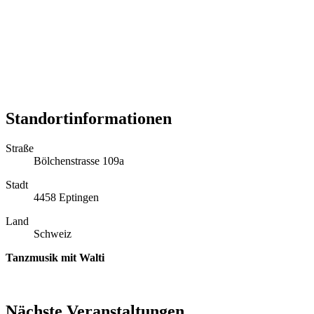
Standortinformationen
Straße
Bölchenstrasse 109a
Stadt
4458 Eptingen
Land
Schweiz
Tanzmusik mit Walti
Nächste Veranstaltungen