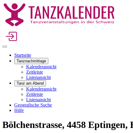
Startseite
Tanznachmittage
Kalenderansicht
Zeitleiste
Listenansicht
Tanz am Abend
Kalenderansicht
Zeitleiste
Listenansicht
Geografische Suche
Hilfe
Bölchenstrasse, 4458 Eptingen, 