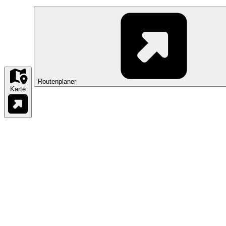
Routenplaner
Karte