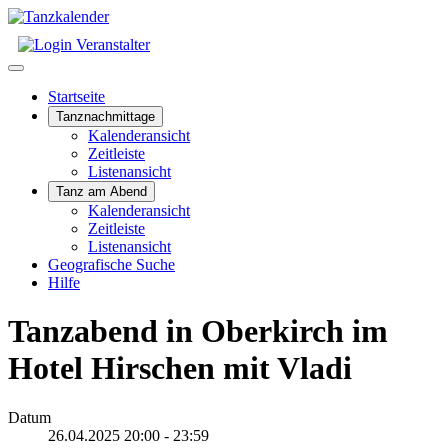
Startseite
Tanznachmittage
Kalenderansicht
Zeitleiste
Listenansicht
Tanz am Abend
Kalenderansicht
Zeitleiste
Listenansicht
Geografische Suche
Hilfe
Tanzabend in Oberkirch im
Hotel Hirschen mit Vladi
Datum
26.04.2025
20:00
-
23:59