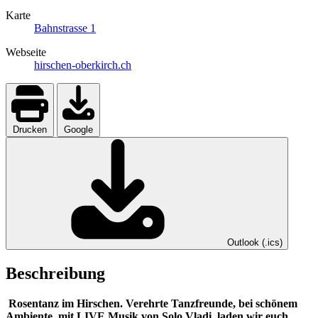
Karte
Bahnstrasse 1
Webseite
hirschen-oberkirch.ch
Drucken
Google
Outlook (.ics)
Beschreibung
Rosentanz im Hirschen. Verehrte Tanzfreunde, bei schönem
Ambiente, mit LIVE Musik von Solo Vladi, laden wir euch