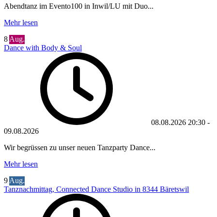
Abendtanz im Evento100 in Inwil/LU mit Duo...
Mehr lesen
8
Aug.
Dance with Body & Soul
08.08.2026
20:30
-
09.08.2026
Wir begrüssen zu unser neuen Tanzparty Dance...
Mehr lesen
9
Aug.
Tanznachmittag, Connected Dance Studio in 8344 Bäretswil