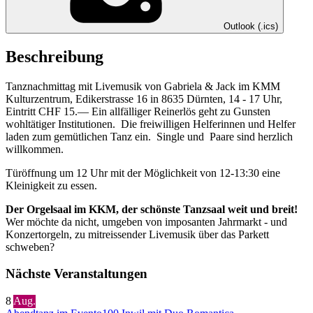
Outlook (.ics)
Beschreibung
Tanznachmittag mit Livemusik von Gabriela & Jack im KMM
Kulturzentrum, Edikerstrasse 16 in 8635 Dürnten, 14 - 17 Uhr,
Eintritt CHF 15.— Ein allfälliger Reinerlös geht zu Gunsten
wohltätiger Institutionen. Die freiwilligen Helferinnen und Helfer
laden zum gemütlichen Tanz ein. Single und Paare sind herzlich
willkommen.
Türöffnung um 12 Uhr mit der Möglichkeit von 12-13:30 eine
Kleinigkeit zu essen.
Der Orgelsaal im KKM, der schönste Tanzsaal weit und breit!
Wer möchte da nicht, umgeben von imposanten Jahrmarkt - und
Konzertorgeln, zu mitreissender Livemusik über das Parkett
schweben?
Nächste Veranstaltungen
8
Aug.