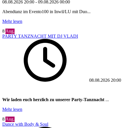
08.08.2026
20:00
-
09.08.2026
00:00
Abendtanz im Evento100 in Inwil/LU mit Duo...
Mehr lesen
8
Aug.
PARTY TANZNACHT MIT DJ VLADI
08.08.2026
20:00
Wir laden euch herzlich zu unserer Party-Tanznacht
...
Mehr lesen
8
Aug.
Dance with Body & Soul