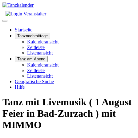
Startseite
Tanznachmittage
Kalenderansicht
Zeitleiste
Listenansicht
Tanz am Abend
Kalenderansicht
Zeitleiste
Listenansicht
Geografische Suche
Hilfe
Tanz mit Livemusik ( 1 August
Feier in Bad-Zurzach ) mit
MIMMO