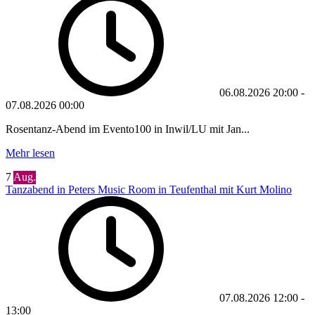
06.08.2026
20:00
-
07.08.2026
00:00
Rosentanz-Abend im Evento100 in Inwil/LU mit Jan...
Mehr lesen
7
Aug.
Tanzabend in Peters Music Room in Teufenthal mit Kurt Molino
07.08.2026
12:00
-
13:00