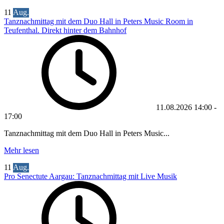
11
Aug.
Tanznachmittag mit dem Duo Hall in Peters Music Room in
Teufenthal. Direkt hinter dem Bahnhof
11.08.2026
14:00
-
17:00
Tanznachmittag mit dem Duo Hall in Peters Music...
Mehr lesen
11
Aug.
Pro Senectute Aargau: Tanznachmittag mit Live Musik