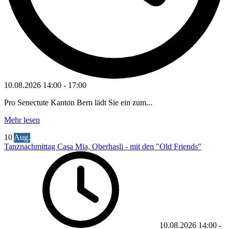
10.08.2026
14:00
-
17:00
Pro Senectute Kanton Bern lädt Sie ein zum...
Mehr lesen
10
Aug.
Tanznachmittag Casa Mia, Oberhasli - mit den "Old Friends"
10.08.2026
14:00
-