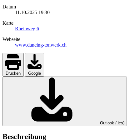
Datum
11.10.2025
19:30
Karte
Rheinweg 6
Webseite
www.dancing-tonwerk.ch
Drucken
Google
Outlook (.ics)
Beschreibung