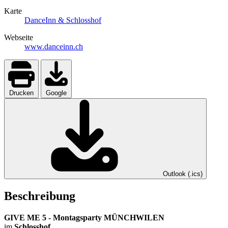
Karte
DanceInn & Schlosshof
Webseite
www.danceinn.ch
Drucken
Google
Outlook (.ics)
Beschreibung
GIVE ME 5 - Montagsparty MÜNCHWILEN
im
Schlosshof