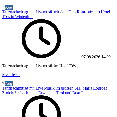
7
Aug.
Tanznachmittag mit Livemusik mit dem Duo Romantica im Hotel
Töss in Winterthur.
07.08.2026
14:00
Tanznachmittag mit Livemusik im Hotel Töss,...
Mehr lesen
7
Aug.
Tanznachmittag mit Live Musik im grossen Saal Maria Lourdes
Zürich-Seebach mit " Erwin aus Tirol und Beat "