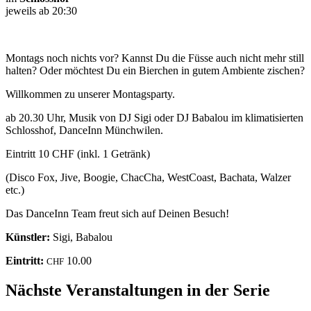
jeweils ab 20:30
Montags noch nichts vor? Kannst Du die Füsse auch nicht mehr still
halten? Oder möchtest Du ein Bierchen in gutem Ambiente zischen?
Willkommen zu unserer Montagsparty.
ab 20.30 Uhr, Musik von DJ Sigi oder DJ Babalou im klimatisierten
Schlosshof, DanceInn Münchwilen.
Eintritt 10 CHF (inkl. 1 Getränk)
(Disco Fox, Jive, Boogie, ChacCha, WestCoast, Bachata, Walzer
etc.)
Das DanceInn Team freut sich auf Deinen Besuch!
Künstler:
Sigi, Babalou
Eintritt:
10.00
CHF
Nächste Veranstaltungen in der Serie