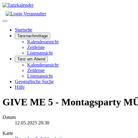
Startseite
Tanznachmittage
Kalenderansicht
Zeitleiste
Listenansicht
Tanz am Abend
Kalenderansicht
Zeitleiste
Listenansicht
Geografische Suche
Hilfe
GIVE ME 5 - Montagsparty
Datum
12.05.2025
20:30
Karte