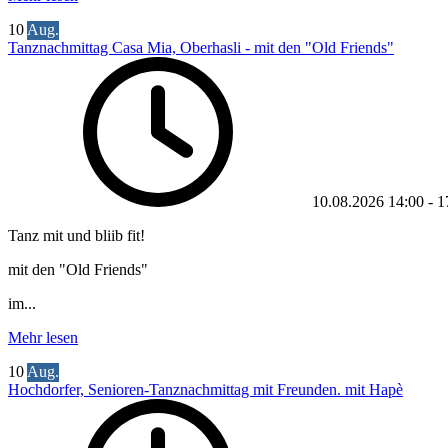
10
Aug.
Tanznachmittag Casa Mia, Oberhasli - mit den "Old Friends"
10.08.2026
14:00
-
1
Tanz mit und bliib fit!
mit den "Old Friends"
im...
Mehr lesen
10
Aug.
Hochdorfer, Senioren-Tanznachmittag mit Freunden. mit Hapè