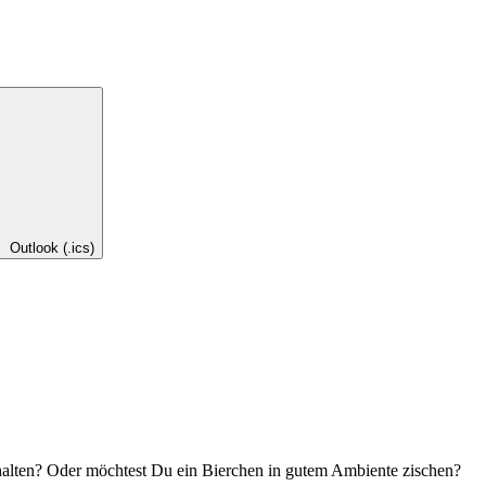
Outlook (.ics)
 halten? Oder möchtest Du ein Bierchen in gutem Ambiente zischen?