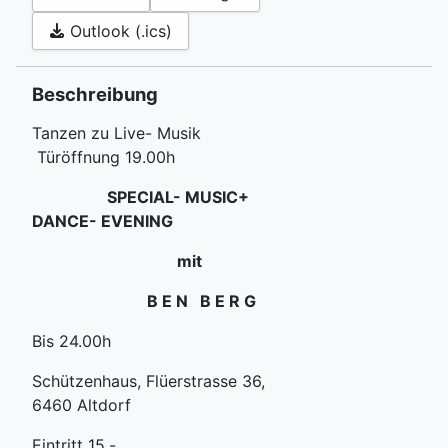
Outlook (.ics)
Beschreibung
Tanzen zu Live- Musik
Türöffnung 19.00h
SPECIAL- MUSIC+
DANCE- EVENING
mit
B E N B E R G
Bis 24.00h
Schützenhaus, Flüerstrasse 36,
6460 Altdorf
Eintritt 15.-