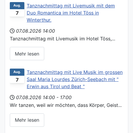
Tanznachmittag mit Livemusik mit dem
Aug.
Duo Romantica im Hotel Töss in
7
Winterthur.
07.08.2026
14:00
Tanznachmittag mit Livemusik im Hotel Töss,...
Mehr lesen
Tanznachmittag mit Live Musik im grossen
Aug.
Saal Maria Lourdes Zürich-Seebach mit "
7
Erwin aus Tirol und Beat "
07.08.2026
14:00
-
17:00
Wir tanzen, weil wir möchten, dass Körper, Geist...
Mehr lesen