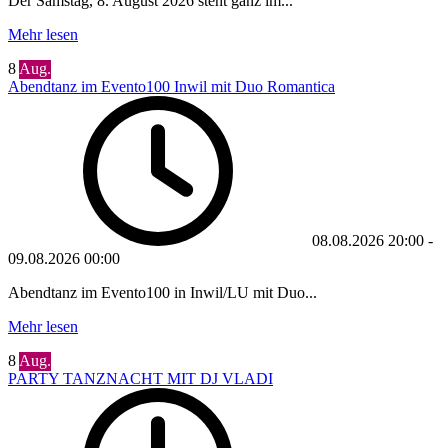
Der Samstag, 8. August 2026 steht ganz im...
Mehr lesen
8
Aug.
Abendtanz im Evento100 Inwil mit Duo Romantica
08.08.2026
20:00
-
09.08.2026
00:00
Abendtanz im Evento100 in Inwil/LU mit Duo...
Mehr lesen
8
Aug.
PARTY TANZNACHT MIT DJ VLADI