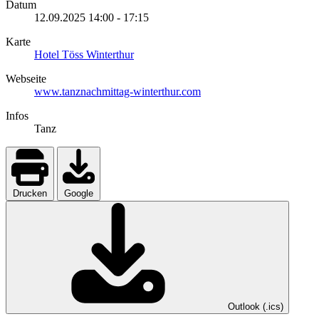
Datum
12.09.2025
14:00
-
17:15
Karte
Hotel Töss Winterthur
Webseite
www.tanznachmittag-winterthur.com
Infos
Tanz
Drucken
Google
Outlook (.ics)