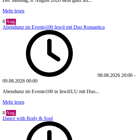
Der Samstag, 8. August 2026 steht ganz im...
Mehr lesen
8
Aug.
Abendtanz im Evento100 Inwil mit Duo Romantica
08.08.2026
20:00
-
09.08.2026
00:00
Abendtanz im Evento100 in Inwil/LU mit Duo...
Mehr lesen
8
Aug.
Dance with Body & Soul