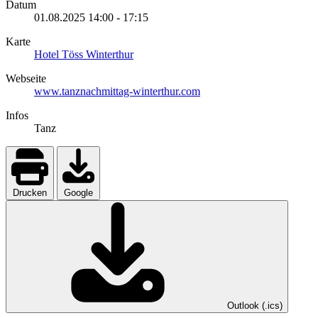
Datum
01.08.2025
14:00
-
17:15
Karte
Hotel Töss Winterthur
Webseite
www.tanznachmittag-winterthur.com
Infos
Tanz
Drucken
Google
Outlook (.ics)