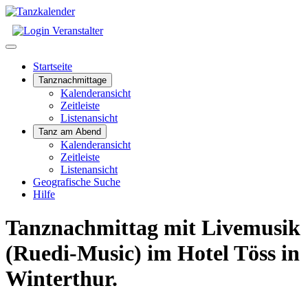
Startseite
Tanznachmittage
Kalenderansicht
Zeitleiste
Listenansicht
Tanz am Abend
Kalenderansicht
Zeitleiste
Listenansicht
Geografische Suche
Hilfe
Tanznachmittag mit Livemusik
(Ruedi-Music) im Hotel Töss in
Winterthur.