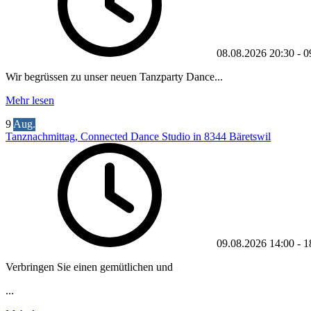
08.08.2026
20:30
-
0
Wir begrüssen zu unser neuen Tanzparty Dance...
Mehr lesen
9
Aug.
Tanznachmittag, Connected Dance Studio in 8344 Bäretswil
09.08.2026
14:00
-
1
Verbringen Sie einen gemütlichen und
...