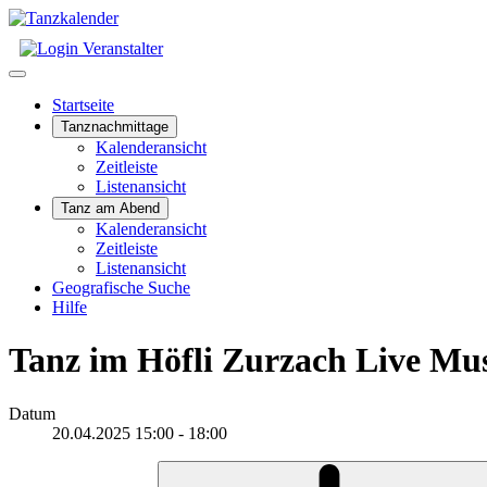
Startseite
Tanznachmittage
Kalenderansicht
Zeitleiste
Listenansicht
Tanz am Abend
Kalenderansicht
Zeitleiste
Listenansicht
Geografische Suche
Hilfe
Tanz im Höfli Zurzach Live Mus
Datum
20.04.2025
15:00
-
18:00