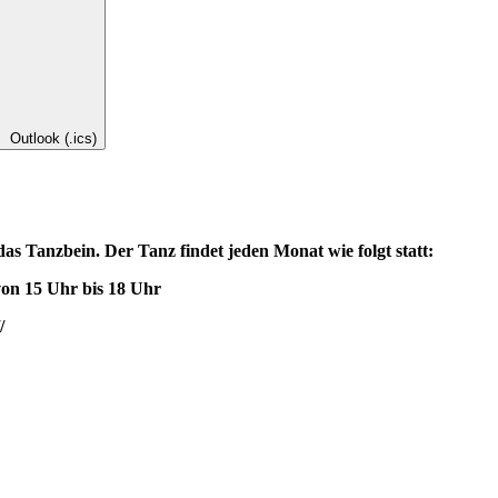
Outlook (.ics)
das Tanzbein. Der Tanz findet jeden Monat wie folgt statt:
5 Uhr bis 18 Uhr
/